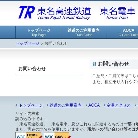
トップページ
鉄道のご利用案内
AOCA
Top Page
Train Guide
IC Card Ticke
トップページ
お問い合わせ
お問い合わせ
お問い合わせ
ご意見・ご質問等はこち
また、相互乗り入れやI
トップページ
鉄道のご利用案内
AOCA
空港アクセス
サイト内検索
読み込み中です…
「東名高速鉄道」「東名電車」及びこれらに関連するものは
一部（
また、実在の地名を使用していますが、
現地への問い合わせ等々は